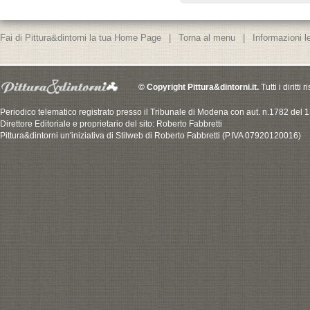
Fai di Pittura&dintorni la tua Home Page
|
Torna al menu
|
Informazioni le
© Copyright Pittura&dintorni.it.
Tutti i diritti
Periodico telematico registrato presso il Tribunale di Modena con aut. n.1782 del
Direttore Editoriale e proprietario del sito: Roberto Fabbretti
Pittura&dintorni un'iniziativa di Stilweb di Roberto Fabbretti (P.IVA 07920120016)