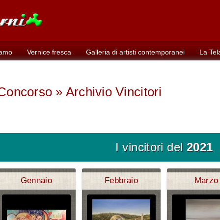
iamo
Vernice fresca
Galleria di artisti contemporanei
La Tel
Concorso » Archivio Vincitori
I vincitori del
2021
Gennaio
Febbraio
Marzo