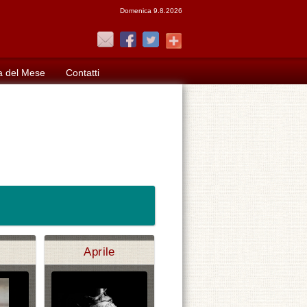
Domenica 9.8.2026
a del Mese
Contatti
Aprile