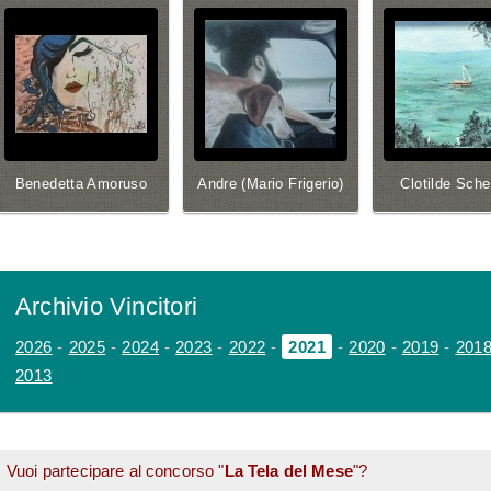
Benedetta Amoruso
Andre (Mario Frigerio)
Clotilde Sche
Archivio Vincitori
2026
-
2025
-
2024
-
2023
-
2022
-
2021
-
2020
-
2019
-
201
2013
Vuoi partecipare al concorso "
La Tela del Mese
"?