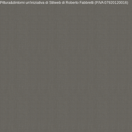
Pittura&dintorni un'iniziativa di Stilweb di Roberto Fabbretti (P.IVA 07920120016)