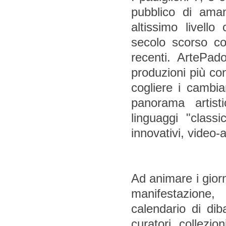
pubblico di aman
altissimo livello
secolo scorso co
recenti. ArtePad
produzioni più co
cogliere i cambia
panorama artist
linguaggi "classi
innovativi, video-a
Ad animare i giorni
manifestazione,
calendario di dibat
curatori, collezion