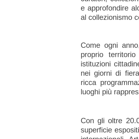
e approfondire alcu
al collezionismo 
Come ogni anno, 
proprio territor
istituzioni cittadi
nei giorni di fie
ricca programmaz
luoghi più rapprese
Con gli oltre 20.
superficie espositi