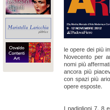
le opere dei più i
Novecento per ar
nomi più affermati
ancora più piacev
con spazi più ari
opere esposte.
I padiglioni 7, 8