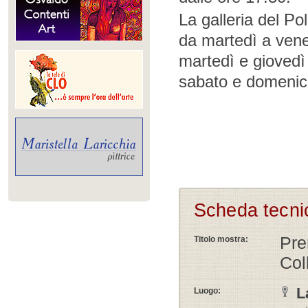
La galleria del Po
da martedì a vene
martedì e giovedì
sabato e domenic
Scheda tecni
Pre
Titolo mostra:
Col
L
Luogo: