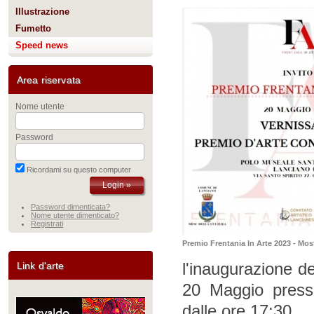
Illustrazione
Fumetto
Speed news
Area riservata
Nome utente
Password
Ricordami su questo computer
Password dimenticata?
Nome utente dimenticato?
Registrati
Premio Frentania In Arte 2023 - Mo
Link d'arte
l'inaugurazione d
20 Maggio presso
dalle ore 17:30.