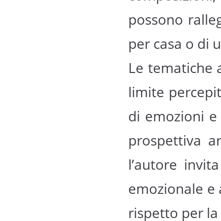
possono ralleg
per casa o di u
Le tematiche 
limite percep
di emozioni e 
prospettiva ar
l’autore invit
emozionale e a
rispetto per la 