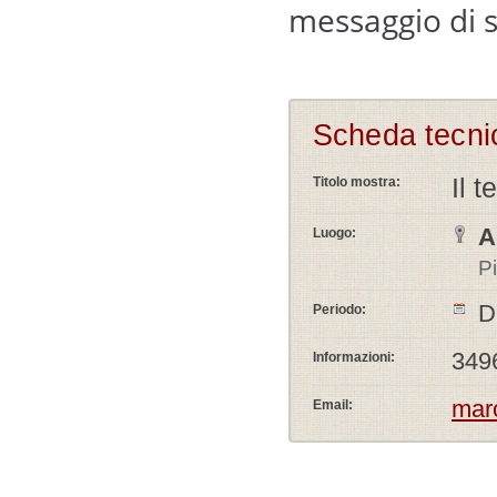
messaggio di s
Scheda tecni
Il 
Titolo mostra:
A
Luogo:
P
D
Periodo:
349
Informazioni:
mar
Email: