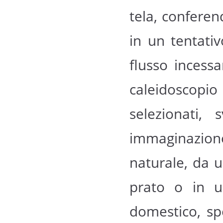
tela, conferen
in un tentati
flusso incess
caleidoscopio
selezionati, 
immaginazio
naturale, da 
prato o in u
domestico, spe