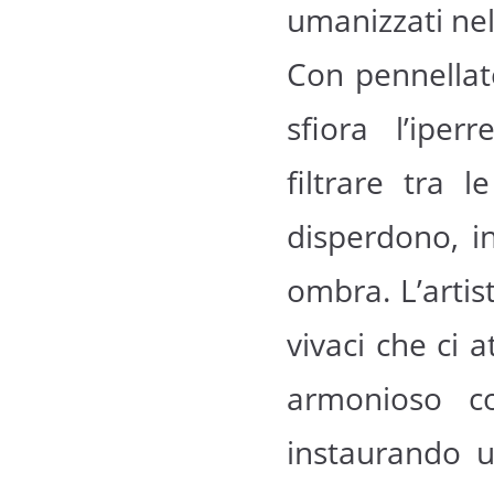
umanizzati nel
Con pennellate
sfiora l’ipe
filtrare tra 
disperdono, in
ombra. L’artist
vivaci che ci 
armonioso c
instaurando u