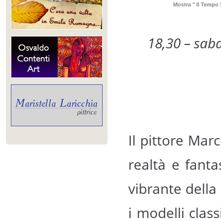
Mostra " Il Tempo
18,30 – sab
Il pittore Marc
realtà e fanta
vibrante della 
i modelli class