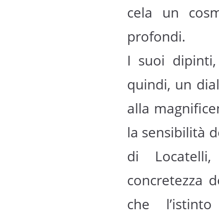
cela un cosmo
profondi.
I suoi dipinti
quindi, un dial
alla magnifice
la sensibilità d
di Locatelli
concretezza de
che l’istint