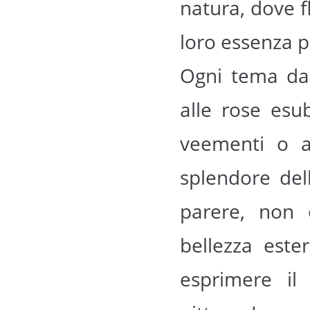
natura, dove f
loro essenza p
Ogni tema da l
alle rose esub
veementi o ai
splendore del
parere, non 
bellezza est
esprimere il