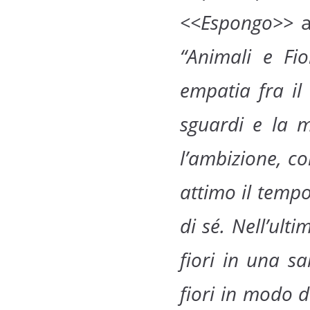
<<Espongo>>
a
“Animali e Fio
empatia fra il
sguardi e la m
l’ambizione, c
attimo il tempo
di sé. Nell’ult
fiori in una s
fiori in modo d