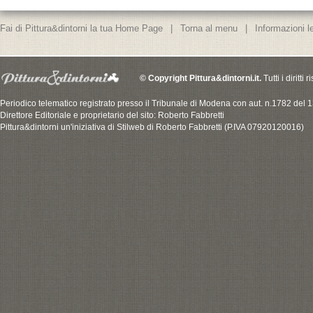
Fai di Pittura&dintorni la tua Home Page
|
Torna al menu
|
Informazioni le
© Copyright Pittura&dintorni.it.
Tutti i diritti
Periodico telematico registrato presso il Tribunale di Modena con aut. n.1782 del
Direttore Editoriale e proprietario del sito: Roberto Fabbretti
Pittura&dintorni un'iniziativa di Stilweb di Roberto Fabbretti (P.IVA 07920120016)