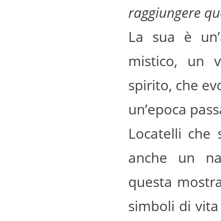
raggiungere qu
La sua è un’
mistico, un 
spirito, che ev
un’epoca pass
Locatelli che 
anche un nat
questa mostra,
simboli di vit