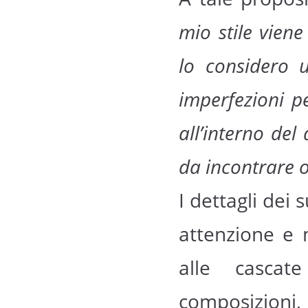
mio stile viene
lo considero 
imperfezioni p
all’interno del
da incontrare 
I dettagli dei
attenzione e m
alle cascat
composizioni