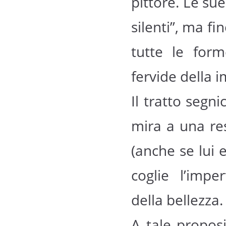
pittore. Le sue
silenti”, ma f
tutte le form
fervide della
Il tratto segni
mira a una re
(anche se lui 
coglie l’imp
della bellezza.
A tale proposi