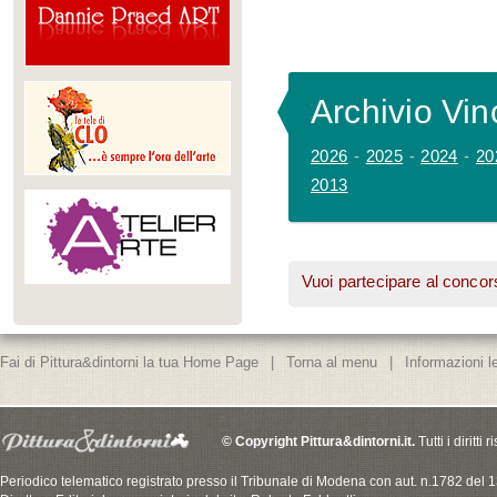
Archivio Vinc
2026
-
2025
-
2024
-
20
2013
Vuoi partecipare al concor
Fai di Pittura&dintorni la tua Home Page
|
Torna al menu
|
Informazioni le
© Copyright Pittura&dintorni.it.
Tutti i diritti
Periodico telematico registrato presso il Tribunale di Modena con aut. n.1782 del